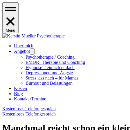
Menu
Über mich
Angebot
Psychotherapie / Coaching
EMDR- Therapie und Coaching
Hypnose – einfach einfach
Depressionen und Ängste
Stress lass nach – für Mamas
Burnout und Belastungen
Kosten
Blog
Kontakt /Termine
Kostenloses Telefongespräch
Kostenloses Telefongespräch
Manchmal reicht schon ein klein