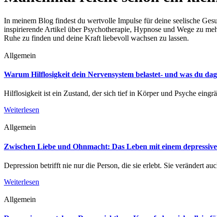
In meinem Blog findest du wertvolle Impulse für deine seelische Gesu
inspirierende Artikel über Psychotherapie, Hypnose und Wege zu mehr
Ruhe zu finden und deine Kraft liebevoll wachsen zu lassen.
Allgemein
Warum Hilflosigkeit dein Nervensystem belastet- und was du da
Hilflosigkeit ist ein Zustand, der sich tief in Körper und Psyche eingr
Weiterlesen
Allgemein
Zwischen Liebe und Ohnmacht: Das Leben mit einem depressi
Depression betrifft nie nur die Person, die sie erlebt. Sie verändert a
Weiterlesen
Allgemein