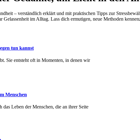
ndheit – verständlich erklärt und mit praktischen Tipps zur Stressbewä
 Gelassenheit im Alltag. Lass dich ermutigen, neue Methoden kennenzul
gegen tun kannst
äbt. Sie entsteht oft in Momenten, in denen wir
vem Menschen
uch das Leben der Menschen, die an ihrer Seite