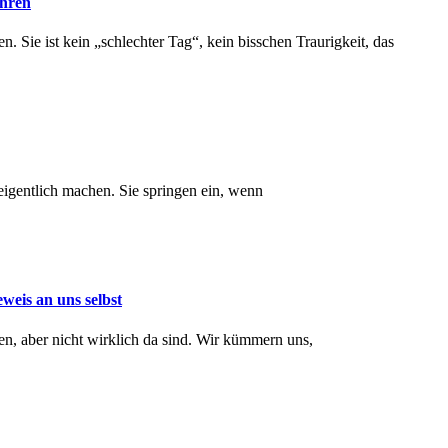
ühren
n. Sie ist kein „schlechter Tag“, kein bisschen Traurigkeit, das
 eigentlich machen. Sie springen ein, wenn
weis an uns selbst
en, aber nicht wirklich da sind. Wir kümmern uns,