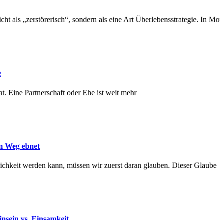
icht als „zerstörerisch“, sondern als eine Art Überlebensstrategie. In 
e
. Eine Partnerschaft oder Ehe ist weit mehr
en Weg ebnet
lichkeit werden kann, müssen wir zuerst daran glauben. Dieser Glaube
nsein vs. Einsamkeit