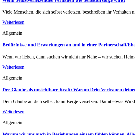
Wenn Selbstverletzendes Verhalten wie Selbstfürsorge wirkt
Viele Menschen, die sich selbst verletzen, beschreiben ihr Verhalten n
Weiterlesen
Allgemein
Bedürfnisse und Erwartungen an und in einer Partnerschaft/Eh
Wenn wir lieben, dann suchen wir nicht nur Nähe – wir suchen Heimat
Weiterlesen
Allgemein
Der Glaube als unsichtbare Kraft: Warum Dein Vertrauen dein
Dein Glaube an dich selbst, kann Berge versetzen: Damit etwas Wirk
Weiterlesen
Allgemein
Warum wir uns auch in Beziehungen einsam fühlen können. Allei