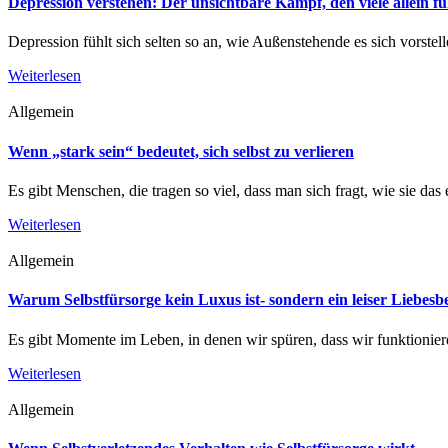
Depression verstehen: Der unsichtbare Kampf, den viele allein f
Depression fühlt sich selten so an, wie Außenstehende es sich vorstelle
Weiterlesen
Allgemein
Wenn „stark sein“ bedeutet, sich selbst zu verlieren
Es gibt Menschen, die tragen so viel, dass man sich fragt, wie sie das
Weiterlesen
Allgemein
Warum Selbstfürsorge kein Luxus ist- sondern ein leiser Liebesbe
Es gibt Momente im Leben, in denen wir spüren, dass wir funktionier
Weiterlesen
Allgemein