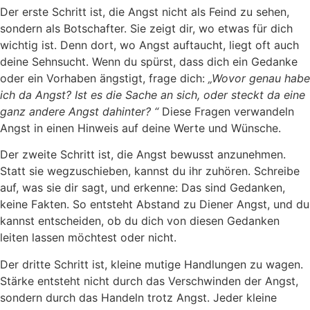
Der erste Schritt ist, die Angst nicht als Feind zu sehen,
sondern als Botschafter. Sie zeigt dir, wo etwas für dich
wichtig ist. Denn dort, wo Angst auftaucht, liegt oft auch
deine Sehnsucht. Wenn du spürst, dass dich ein Gedanke
oder ein Vorhaben ängstigt, frage dich:
„Wovor genau habe
ich da Angst? Ist es die Sache an sich, oder steckt da eine
ganz andere Angst dahinter? “
Diese Fragen verwandeln
Angst in einen Hinweis auf deine Werte und Wünsche.
Der zweite Schritt ist, die Angst bewusst anzunehmen.
Statt sie wegzuschieben, kannst du ihr zuhören. Schreibe
auf, was sie dir sagt, und erkenne: Das sind Gedanken,
keine Fakten. So entsteht Abstand zu Diener Angst, und du
kannst entscheiden, ob du dich von diesen Gedanken
leiten lassen möchtest oder nicht.
Der dritte Schritt ist, kleine mutige Handlungen zu wagen.
Stärke entsteht nicht durch das Verschwinden der Angst,
sondern durch das Handeln trotz Angst. Jeder kleine