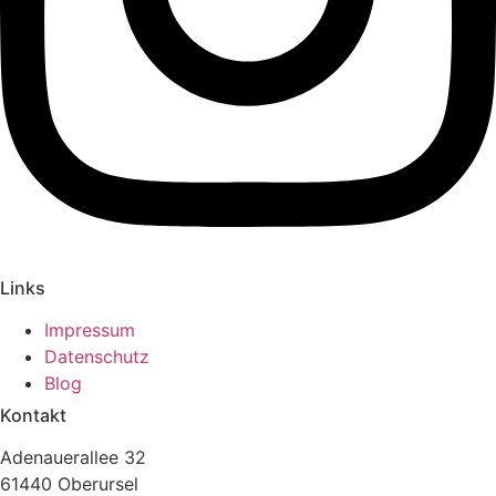
Links
Impressum
Datenschutz
Blog
Kontakt
Adenauerallee 32
61440 Oberursel